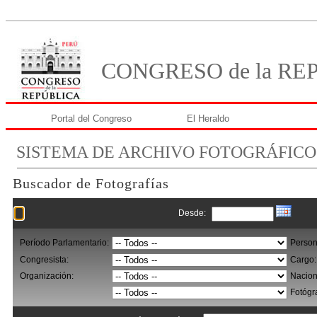
CONGRESO de la RE
Portal del Congreso
El Heraldo
SISTEMA DE ARCHIVO FOTOGRÁFICO
Buscador de Fotografías
Desde:
Período Parlamentario:
Person
Congresista:
Cargo:
Organización:
Nacion
Fotógr