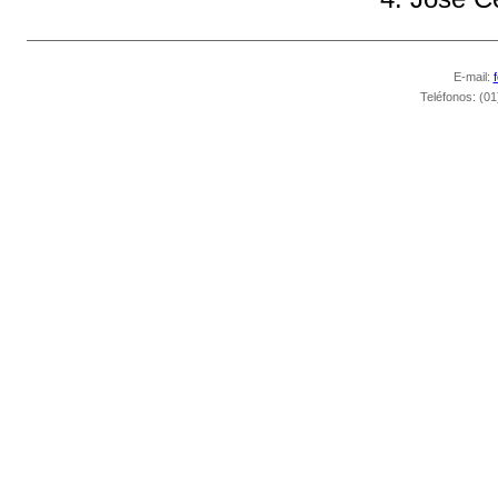
E-mail:
Teléfonos: (01