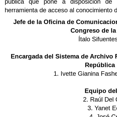
pública que pone a disposición de l
herramienta de acceso al conocimiento d
Jefe de la Oficina de Comunicacion
Congreso de la
Ítalo Sifuent
Encargada del Sistema de Archivo F
República
1. Ivette Gianina Fash
Equipo de
2. Raúl Del 
3. Yanet E
4. José C