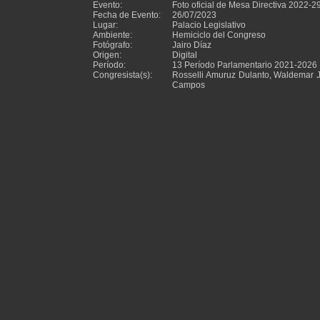
Evento:
Foto oficial de Mesa Directiva 2022-2
Fecha de Evento:
26/07/2023
Lugar:
Palacio Legislativo
Ambiente:
Hemiciclo del Congreso
Fotógrafo:
Jairo Díaz
Origen:
Digital
Período:
13 Período Parlamentario 2021-2026
Congresista(s):
Rosselli Amuruz Dulanto, Waldemar 
Campos